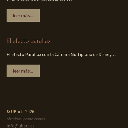
leer más...
El efecto parallax
El efecto Parallax con la Cámara Multiplano de Disney…
leer más...
© UBart . 2026
términos y condiciones
info@ubart.es